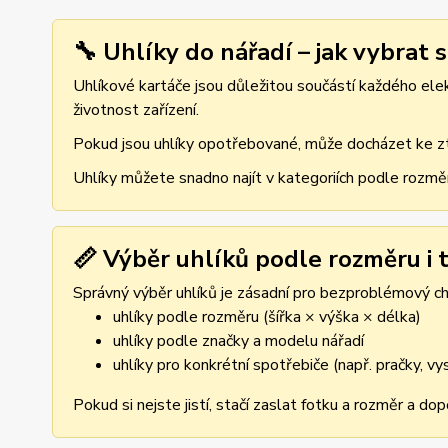
🔧 Uhlíky do nářadí – jak vybrat 
Uhlíkové kartáče jsou důležitou součástí každého elekt
životnost zařízení.
Pokud jsou uhlíky opotřebované, může docházet ke ztr
Uhlíky můžete snadno najít v kategoriích podle rozmě
📏 Výběr uhlíků podle rozměru i t
Správný výběr uhlíků je zásadní pro bezproblémový cho
uhlíky podle rozměru (šířka × výška × délka)
uhlíky podle značky a modelu nářadí
uhlíky pro konkrétní spotřebiče (např. pračky, v
Pokud si nejste jistí, stačí zaslat fotku a rozměr a d