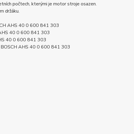
ních počtech, kterými je motor stroje osazen.
ém držáku.
OSCH AHS 40 0 600 841 303
 AHS 40 0 600 841 303
HS 40 0 600 841 303
3 BOSCH AHS 40 0 600 841 303