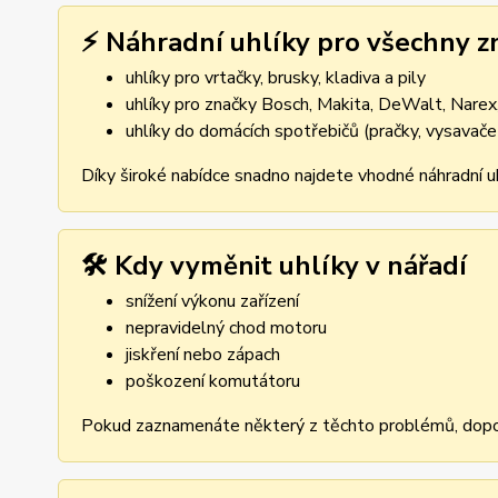
⚡ Náhradní uhlíky pro všechny z
uhlíky pro vrtačky, brusky, kladiva a pily
uhlíky pro značky Bosch, Makita, DeWalt, Narex,
uhlíky do domácích spotřebičů (pračky, vysavače
Díky široké nabídce snadno najdete vhodné náhradní uh
🛠️ Kdy vyměnit uhlíky v nářadí
snížení výkonu zařízení
nepravidelný chod motoru
jiskření nebo zápach
poškození komutátoru
Pokud zaznamenáte některý z těchto problémů, dopor