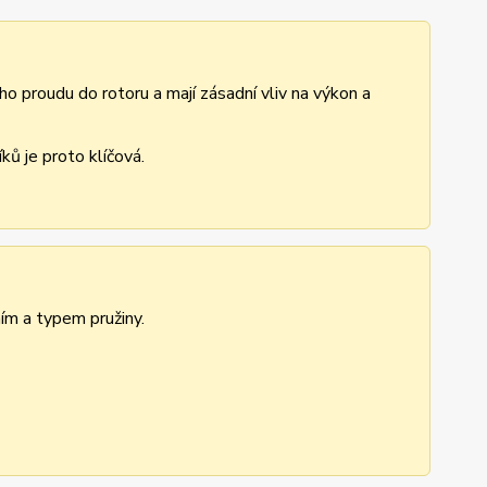
ho proudu do rotoru a mají zásadní vliv na výkon a
ů je proto klíčová.
ním a typem pružiny.