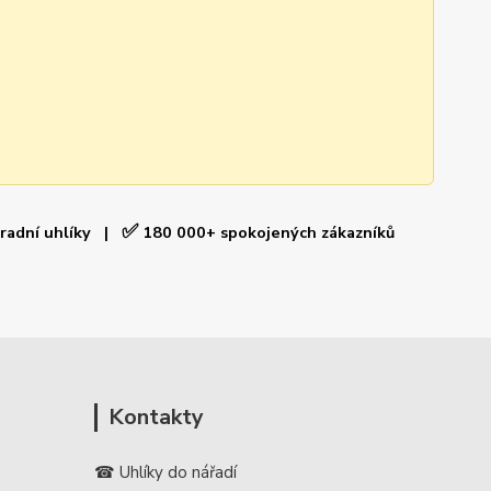
✅
hradní uhlíky |
180 000+ spokojených zákazníků
Kontakty
☎ Uhlíky do nářadí