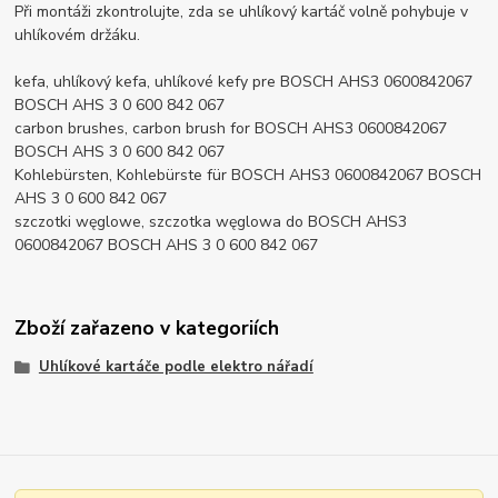
Při montáži zkontrolujte, zda se uhlíkový kartáč volně pohybuje v
uhlíkovém držáku.
kefa, uhlíkový kefa, uhlíkové kefy pre BOSCH AHS3 0600842067
BOSCH AHS 3 0 600 842 067
carbon brushes, carbon brush for BOSCH AHS3 0600842067
BOSCH AHS 3 0 600 842 067
Kohlebürsten, Kohlebürste für BOSCH AHS3 0600842067 BOSCH
AHS 3 0 600 842 067
szczotki węglowe, szczotka węglowa do BOSCH AHS3
0600842067 BOSCH AHS 3 0 600 842 067
Zboží zařazeno v kategoriích
Uhlíkové kartáče podle elektro nářadí