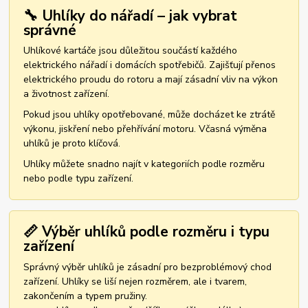
🔧 Uhlíky do nářadí – jak vybrat
správné
Uhlíkové kartáče jsou důležitou součástí každého
elektrického nářadí i domácích spotřebičů. Zajišťují přenos
elektrického proudu do rotoru a mají zásadní vliv na výkon
a životnost zařízení.
Pokud jsou uhlíky opotřebované, může docházet ke ztrátě
výkonu, jiskření nebo přehřívání motoru. Včasná výměna
uhlíků je proto klíčová.
Uhlíky můžete snadno najít v kategoriích podle rozměru
nebo podle typu zařízení.
📏 Výběr uhlíků podle rozměru i typu
zařízení
Správný výběr uhlíků je zásadní pro bezproblémový chod
zařízení. Uhlíky se liší nejen rozměrem, ale i tvarem,
zakončením a typem pružiny.