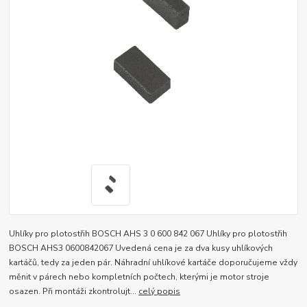
Uhlíky pro plotostřih BOSCH AHS 3 0 600 842 067 Uhlíky pro plotostřih
BOSCH AHS3 0600842067 Uvedená cena je za dva kusy uhlíkových
kartáčů, tedy za jeden pár. Náhradní uhlíkové kartáče doporučujeme vždy
měnit v párech nebo kompletních počtech, kterými je motor stroje
osazen. Při montáži zkontrolujt...
celý popis