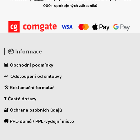
000+ spokojených zákazníků
📦 Informace
📊 Obchodní podmínky
↩ Odstoupení od smlouvy
🛠 Reklamační formulář
❓ Časté dotazy
🔐 Ochrana osobních údajů
🚚 PPL-domů / PPL-výdejní místo