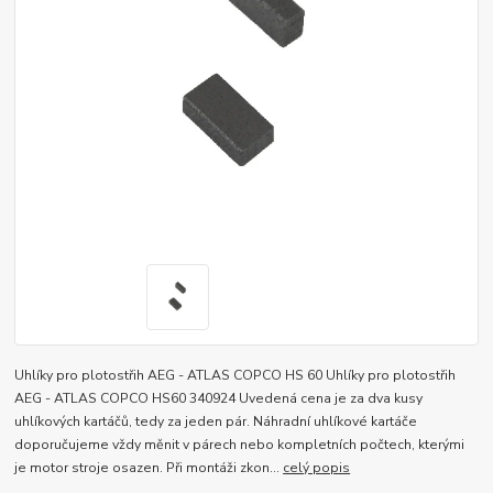
Uhlíky pro plotostřih AEG - ATLAS COPCO HS 60 Uhlíky pro plotostřih
AEG - ATLAS COPCO HS60 340924 Uvedená cena je za dva kusy
uhlíkových kartáčů, tedy za jeden pár. Náhradní uhlíkové kartáče
doporučujeme vždy měnit v párech nebo kompletních počtech, kterými
je motor stroje osazen. Při montáži zkon...
celý popis