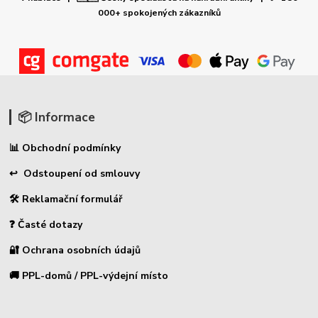
000+ spokojených zákazníků
📦 Informace
📊 Obchodní podmínky
↩ Odstoupení od smlouvy
🛠 Reklamační formulář
❓ Časté dotazy
🔐 Ochrana osobních údajů
🚚 PPL-domů / PPL-výdejní místo