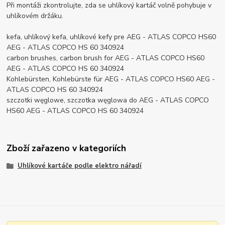
Při montáži zkontrolujte, zda se uhlíkový kartáč volně pohybuje v
uhlíkovém držáku.
kefa, uhlíkový kefa, uhlíkové kefy pre AEG - ATLAS COPCO HS60
AEG - ATLAS COPCO HS 60 340924
carbon brushes, carbon brush for AEG - ATLAS COPCO HS60
AEG - ATLAS COPCO HS 60 340924
Kohlebürsten, Kohlebürste für AEG - ATLAS COPCO HS60 AEG -
ATLAS COPCO HS 60 340924
szczotki węglowe, szczotka węglowa do AEG - ATLAS COPCO
HS60 AEG - ATLAS COPCO HS 60 340924
Zboží zařazeno v kategoriích
Uhlíkové kartáče podle elektro nářadí