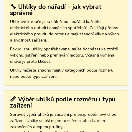
🔧 Uhlíky do nářadí – jak vybrat
správné
Uhlíkové kartáče jsou důležitou součástí každého
elektrického nářadí i domácích spotřebičů. Zajišťují přenos
elektrického proudu do rotoru a mají zásadní vliv na výkon
a životnost zařízení.
Pokud jsou uhlíky opotřebované, může docházet ke ztrátě
výkonu, jiskření nebo přehřívání motoru. Včasná výměna
uhlíků je proto klíčová.
Uhlíky můžete snadno najít v kategoriích podle rozměru
nebo podle typu zařízení.
📏 Výběr uhlíků podle rozměru i typu
zařízení
Správný výběr uhlíků je zásadní pro bezproblémový chod
zařízení. Uhlíky se liší nejen rozměrem, ale i tvarem,
zakončením a typem pružiny.