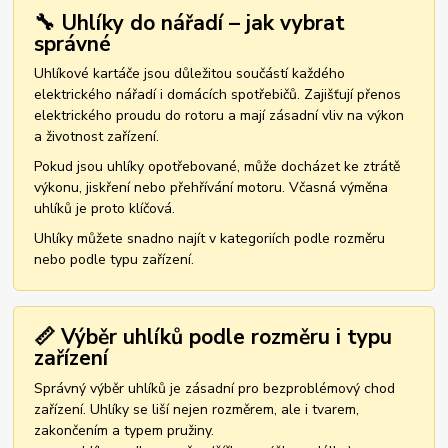
🔧 Uhlíky do nářadí – jak vybrat
správné
Uhlíkové kartáče jsou důležitou součástí každého
elektrického nářadí i domácích spotřebičů. Zajišťují přenos
elektrického proudu do rotoru a mají zásadní vliv na výkon
a životnost zařízení.
Pokud jsou uhlíky opotřebované, může docházet ke ztrátě
výkonu, jiskření nebo přehřívání motoru. Včasná výměna
uhlíků je proto klíčová.
Uhlíky můžete snadno najít v kategoriích podle rozměru
nebo podle typu zařízení.
📏 Výběr uhlíků podle rozměru i typu
zařízení
Správný výběr uhlíků je zásadní pro bezproblémový chod
zařízení. Uhlíky se liší nejen rozměrem, ale i tvarem,
zakončením a typem pružiny.