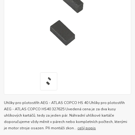
Uhlíky pro plotostřih AEG - ATLAS COPCO HS 40 Uhlíky pro plotostřih
AEG - ATLAS COPCO HS40 327625 Uvedená cena je za dva kusy
uhlíkových kartáčů, tedy za jeden pár. Náhradní uhlíkové kartáče
doporučujeme vždy měnit v párech nebo kompletních počtech, kterými
je motor stroje osazen. Při montáži zkon...
celý popis