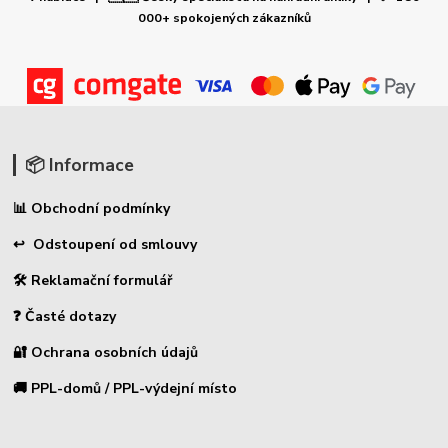
000+ spokojených zákazníků
📦 Informace
📊 Obchodní podmínky
↩ Odstoupení od smlouvy
🛠 Reklamační formulář
❓ Časté dotazy
🔐 Ochrana osobních údajů
🚚 PPL-domů / PPL-výdejní místo