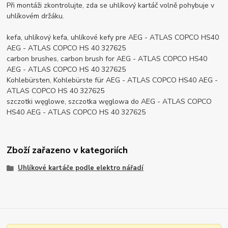
Při montáži zkontrolujte, zda se uhlíkový kartáč volně pohybuje v
uhlíkovém držáku.
kefa, uhlíkový kefa, uhlíkové kefy pre AEG - ATLAS COPCO HS40
AEG - ATLAS COPCO HS 40 327625
carbon brushes, carbon brush for AEG - ATLAS COPCO HS40
AEG - ATLAS COPCO HS 40 327625
Kohlebürsten, Kohlebürste für AEG - ATLAS COPCO HS40 AEG -
ATLAS COPCO HS 40 327625
szczotki węglowe, szczotka węglowa do AEG - ATLAS COPCO
HS40 AEG - ATLAS COPCO HS 40 327625
Zboží zařazeno v kategoriích
Uhlíkové kartáče podle elektro nářadí