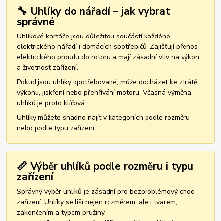
🔧 Uhlíky do nářadí – jak vybrat
správné
Uhlíkové kartáče jsou důležitou součástí každého
elektrického nářadí i domácích spotřebičů. Zajišťují přenos
elektrického proudu do rotoru a mají zásadní vliv na výkon
a životnost zařízení.
Pokud jsou uhlíky opotřebované, může docházet ke ztrátě
výkonu, jiskření nebo přehřívání motoru. Včasná výměna
uhlíků je proto klíčová.
Uhlíky můžete snadno najít v kategoriích podle rozměru
nebo podle typu zařízení.
📏 Výběr uhlíků podle rozměru i typu
zařízení
Správný výběr uhlíků je zásadní pro bezproblémový chod
zařízení. Uhlíky se liší nejen rozměrem, ale i tvarem,
zakončením a typem pružiny.