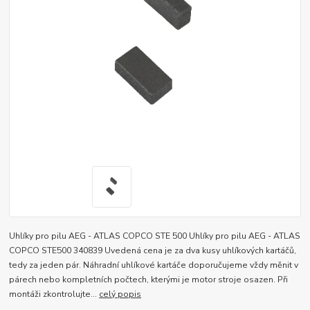
Uhlíky pro pilu AEG - ATLAS COPCO STE 500 Uhlíky pro pilu AEG - ATLAS
COPCO STE500 340839 Uvedená cena je za dva kusy uhlíkových kartáčů,
tedy za jeden pár. Náhradní uhlíkové kartáče doporučujeme vždy měnit v
párech nebo kompletních počtech, kterými je motor stroje osazen. Při
montáži zkontrolujte...
celý popis