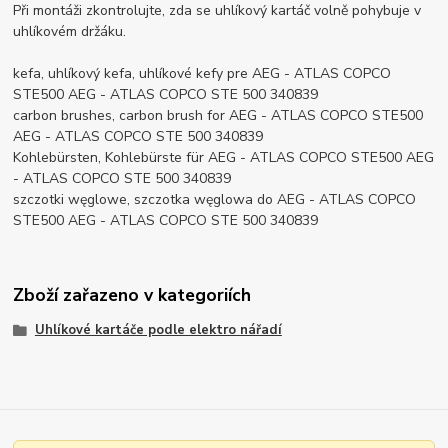
Při montáži zkontrolujte, zda se uhlíkový kartáč volně pohybuje v
uhlíkovém držáku.
kefa, uhlíkový kefa, uhlíkové kefy pre AEG - ATLAS COPCO
STE500 AEG - ATLAS COPCO STE 500 340839
carbon brushes, carbon brush for AEG - ATLAS COPCO STE500
AEG - ATLAS COPCO STE 500 340839
Kohlebürsten, Kohlebürste für AEG - ATLAS COPCO STE500 AEG
- ATLAS COPCO STE 500 340839
szczotki węglowe, szczotka węglowa do AEG - ATLAS COPCO
STE500 AEG - ATLAS COPCO STE 500 340839
Zboží zařazeno v kategoriích
Uhlíkové kartáče podle elektro nářadí