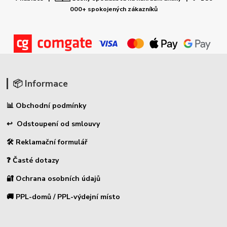
000+ spokojených zákazníků
📦 Informace
📊 Obchodní podmínky
↩ Odstoupení od smlouvy
🛠 Reklamační formulář
❓ Časté dotazy
🔐 Ochrana osobních údajů
🚚 PPL-domů / PPL-výdejní místo