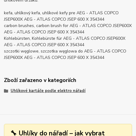
uhlíkovém držáku.
kefa, uhlíkový kefa, uhlíkové kefy pre AEG - ATLAS COPCO
JSEP600X AEG - ATLAS COPCO JSEP 600 X 354344
carbon brushes, carbon brush for AEG - ATLAS COPCO JSEP600X
AEG - ATLAS COPCO JSEP 600 X 354344
Kohlebürsten, Kohlebürste für AEG - ATLAS COPCO JSEP600X
AEG - ATLAS COPCO JSEP 600 X 354344
szczotki węglowe, szczotka węglowa do AEG - ATLAS COPCO
JSEP600X AEG - ATLAS COPCO JSEP 600 X 354344
Zboží zařazeno v kategoriích
Uhlíkové kartáče podle elektro nářadí
🔧 Uhlíky do nářadí – jak vybrat