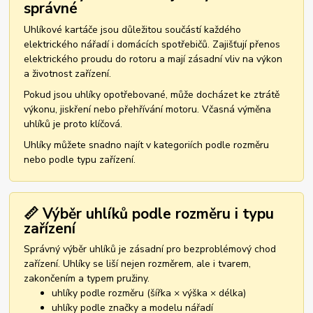
správné
Uhlíkové kartáče jsou důležitou součástí každého
elektrického nářadí i domácích spotřebičů. Zajišťují přenos
elektrického proudu do rotoru a mají zásadní vliv na výkon
a životnost zařízení.
Pokud jsou uhlíky opotřebované, může docházet ke ztrátě
výkonu, jiskření nebo přehřívání motoru. Včasná výměna
uhlíků je proto klíčová.
Uhlíky můžete snadno najít v kategoriích podle rozměru
nebo podle typu zařízení.
📏 Výběr uhlíků podle rozměru i typu
zařízení
Správný výběr uhlíků je zásadní pro bezproblémový chod
zařízení. Uhlíky se liší nejen rozměrem, ale i tvarem,
zakončením a typem pružiny.
uhlíky podle rozměru (šířka × výška × délka)
uhlíky podle značky a modelu nářadí