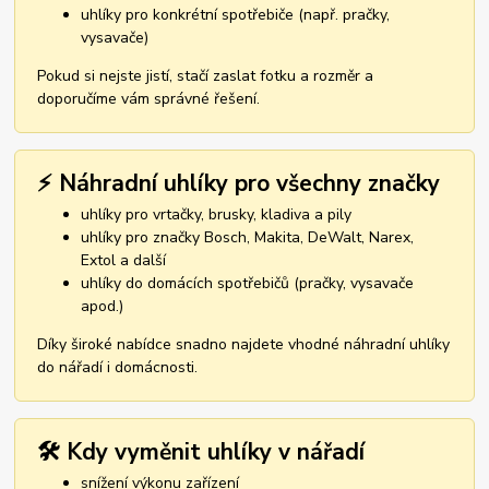
uhlíky pro konkrétní spotřebiče (např. pračky,
vysavače)
Pokud si nejste jistí, stačí zaslat fotku a rozměr a
doporučíme vám správné řešení.
⚡ Náhradní uhlíky pro všechny značky
uhlíky pro vrtačky, brusky, kladiva a pily
uhlíky pro značky Bosch, Makita, DeWalt, Narex,
Extol a další
uhlíky do domácích spotřebičů (pračky, vysavače
apod.)
Díky široké nabídce snadno najdete vhodné náhradní uhlíky
do nářadí i domácnosti.
🛠️ Kdy vyměnit uhlíky v nářadí
snížení výkonu zařízení