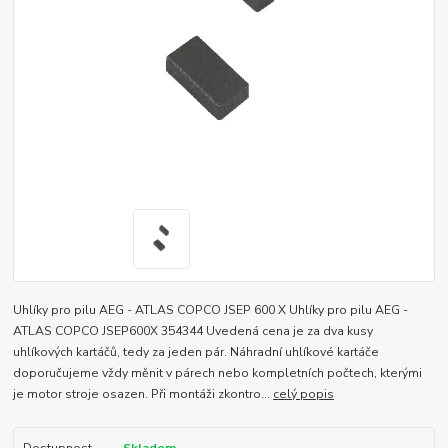
Uhlíky pro pilu AEG - ATLAS COPCO JSEP 600 X Uhlíky pro pilu AEG -
ATLAS COPCO JSEP600X 354344 Uvedená cena je za dva kusy
uhlíkových kartáčů, tedy za jeden pár. Náhradní uhlíkové kartáče
doporučujeme vždy měnit v párech nebo kompletních počtech, kterými
je motor stroje osazen. Při montáži zkontro...
celý popis
Dostupnost
Skladem