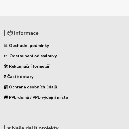
📦 Informace
📊 Obchodní podmínky
↩ Odstoupení od smlouvy
🛠 Reklamační formulář
❓ Časté dotazy
🔐 Ochrana osobních údajů
🚚 PPL-domů / PPL-výdejní místo
⭐ Naše další projekty