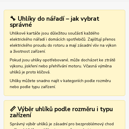
🔧 Uhlíky do nářadí – jak vybrat
správné
Uhlíkové kartáče jsou důležitou součástí každého
elektrického nářadí i domácích spotřebičů. Zajišťují přenos
elektrického proudu do rotoru a mají zásadní vliv na výkon
a životnost zařízení.
Pokud jsou uhlíky opotřebované, může docházet ke ztrátě
výkonu, jiskření nebo přehřívání motoru. Včasná výměna
uhlíků je proto klíčová.
Uhlíky můžete snadno najít v kategoriích podle rozměru
nebo podle typu zařízení.
📏 Výběr uhlíků podle rozměru i typu
zařízení
Správný výběr uhlíků je zásadní pro bezproblémový chod