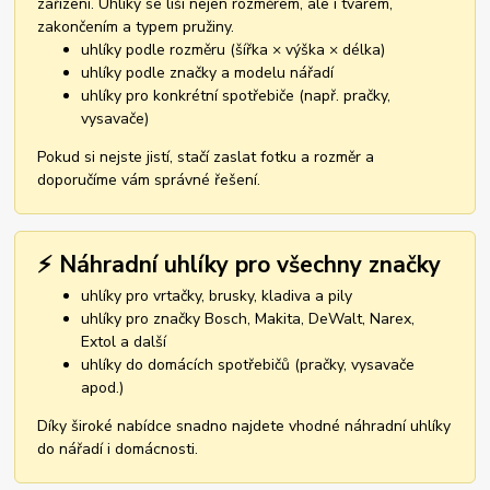
zařízení. Uhlíky se liší nejen rozměrem, ale i tvarem,
zakončením a typem pružiny.
uhlíky podle rozměru (šířka × výška × délka)
uhlíky podle značky a modelu nářadí
uhlíky pro konkrétní spotřebiče (např. pračky,
vysavače)
Pokud si nejste jistí, stačí zaslat fotku a rozměr a
doporučíme vám správné řešení.
⚡ Náhradní uhlíky pro všechny značky
uhlíky pro vrtačky, brusky, kladiva a pily
uhlíky pro značky Bosch, Makita, DeWalt, Narex,
Extol a další
uhlíky do domácích spotřebičů (pračky, vysavače
apod.)
Díky široké nabídce snadno najdete vhodné náhradní uhlíky
do nářadí i domácnosti.