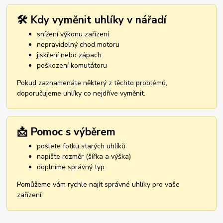
🛠️ Kdy vyměnit uhlíky v nářadí
snížení výkonu zařízení
nepravidelný chod motoru
jiskření nebo zápach
poškození komutátoru
Pokud zaznamenáte některý z těchto problémů,
doporučujeme uhlíky co nejdříve vyměnit.
📩 Pomoc s výběrem
pošlete fotku starých uhlíků
napište rozměr (šířka a výška)
doplníme správný typ
Pomůžeme vám rychle najít správné uhlíky pro vaše
zařízení.