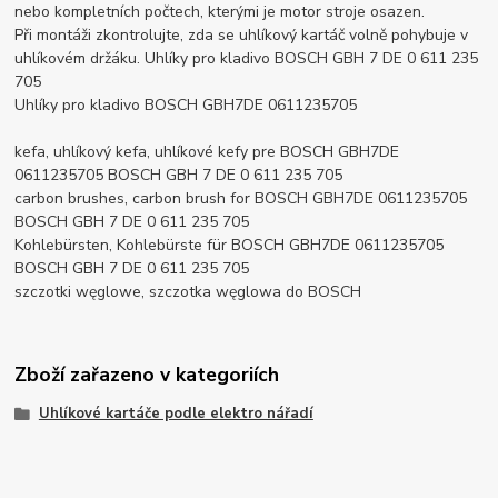
nebo kompletních počtech, kterými je motor stroje osazen.
Při montáži zkontrolujte, zda se uhlíkový kartáč volně pohybuje v
uhlíkovém držáku. Uhlíky pro kladivo BOSCH GBH 7 DE 0 611 235
705
Uhlíky pro kladivo BOSCH GBH7DE 0611235705
kefa, uhlíkový kefa, uhlíkové kefy pre BOSCH GBH7DE
0611235705 BOSCH GBH 7 DE 0 611 235 705
carbon brushes, carbon brush for BOSCH GBH7DE 0611235705
BOSCH GBH 7 DE 0 611 235 705
Kohlebürsten, Kohlebürste für BOSCH GBH7DE 0611235705
BOSCH GBH 7 DE 0 611 235 705
szczotki węglowe, szczotka węglowa do BOSCH
Zboží zařazeno v kategoriích
Uhlíkové kartáče podle elektro nářadí