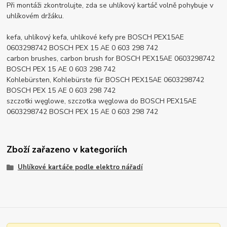
Při montáži zkontrolujte, zda se uhlíkový kartáč volně pohybuje v
uhlíkovém držáku.
kefa, uhlíkový kefa, uhlíkové kefy pre BOSCH PEX15AE
0603298742 BOSCH PEX 15 AE 0 603 298 742
carbon brushes, carbon brush for BOSCH PEX15AE 0603298742
BOSCH PEX 15 AE 0 603 298 742
Kohlebürsten, Kohlebürste für BOSCH PEX15AE 0603298742
BOSCH PEX 15 AE 0 603 298 742
szczotki węglowe, szczotka węglowa do BOSCH PEX15AE
0603298742 BOSCH PEX 15 AE 0 603 298 742
Zboží zařazeno v kategoriích
Uhlíkové kartáče podle elektro nářadí