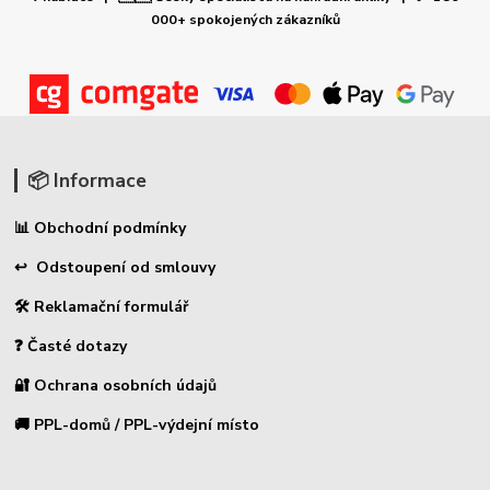
000+ spokojených zákazníků
📦 Informace
📊 Obchodní podmínky
↩ Odstoupení od smlouvy
🛠 Reklamační formulář
❓ Časté dotazy
🔐 Ochrana osobních údajů
🚚 PPL-domů / PPL-výdejní místo