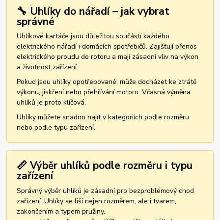
🔧 Uhlíky do nářadí – jak vybrat
správné
Uhlíkové kartáče jsou důležitou součástí každého
elektrického nářadí i domácích spotřebičů. Zajišťují přenos
elektrického proudu do rotoru a mají zásadní vliv na výkon
a životnost zařízení.
Pokud jsou uhlíky opotřebované, může docházet ke ztrátě
výkonu, jiskření nebo přehřívání motoru. Včasná výměna
uhlíků je proto klíčová.
Uhlíky můžete snadno najít v kategoriích podle rozměru
nebo podle typu zařízení.
📏 Výběr uhlíků podle rozměru i typu
zařízení
Správný výběr uhlíků je zásadní pro bezproblémový chod
zařízení. Uhlíky se liší nejen rozměrem, ale i tvarem,
zakončením a typem pružiny.