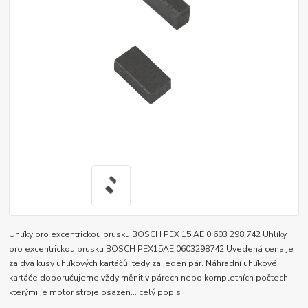
Uhlíky pro excentrickou brusku BOSCH PEX 15 AE 0 603 298 742 Uhlíky
pro excentrickou brusku BOSCH PEX15AE 0603298742 Uvedená cena je
za dva kusy uhlíkových kartáčů, tedy za jeden pár. Náhradní uhlíkové
kartáče doporučujeme vždy měnit v párech nebo kompletních počtech,
kterými je motor stroje osazen...
celý popis