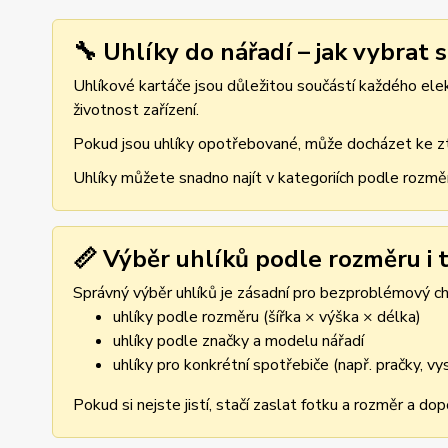
🔧 Uhlíky do nářadí – jak vybrat 
Uhlíkové kartáče jsou důležitou součástí každého elekt
životnost zařízení.
Pokud jsou uhlíky opotřebované, může docházet ke ztr
Uhlíky můžete snadno najít v kategoriích podle rozmě
📏 Výběr uhlíků podle rozměru i t
Správný výběr uhlíků je zásadní pro bezproblémový cho
uhlíky podle rozměru (šířka × výška × délka)
uhlíky podle značky a modelu nářadí
uhlíky pro konkrétní spotřebiče (např. pračky, v
Pokud si nejste jistí, stačí zaslat fotku a rozměr a d