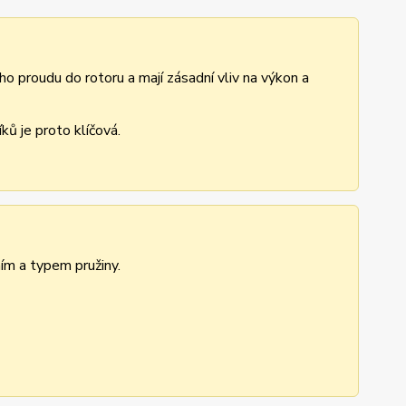
ho proudu do rotoru a mají zásadní vliv na výkon a
ů je proto klíčová.
ním a typem pružiny.