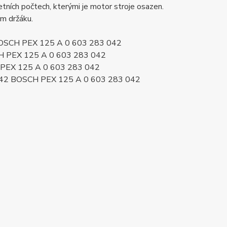
ních počtech, kterými je motor stroje osazen.
ém držáku.
 BOSCH PEX 125 A 0 603 283 042
CH PEX 125 A 0 603 283 042
 PEX 125 A 0 603 283 042
042 BOSCH PEX 125 A 0 603 283 042