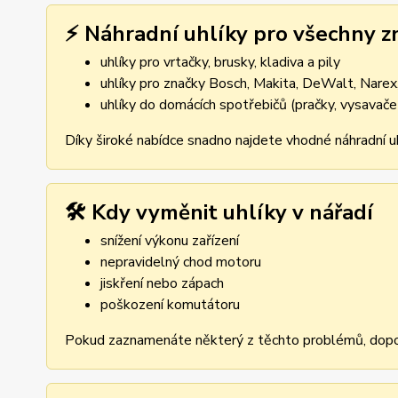
⚡ Náhradní uhlíky pro všechny z
uhlíky pro vrtačky, brusky, kladiva a pily
uhlíky pro značky Bosch, Makita, DeWalt, Narex,
uhlíky do domácích spotřebičů (pračky, vysavače
Díky široké nabídce snadno najdete vhodné náhradní uh
🛠️ Kdy vyměnit uhlíky v nářadí
snížení výkonu zařízení
nepravidelný chod motoru
jiskření nebo zápach
poškození komutátoru
Pokud zaznamenáte některý z těchto problémů, dopor