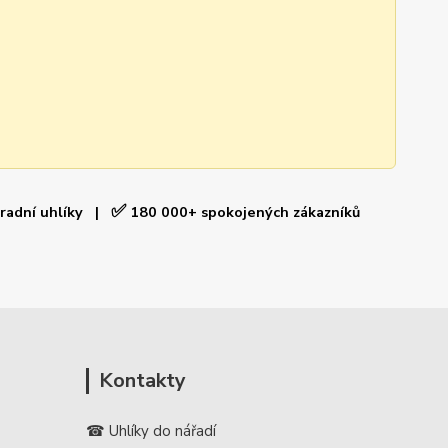
✅
hradní uhlíky |
180 000+ spokojených zákazníků
Kontakty
☎ Uhlíky do nářadí