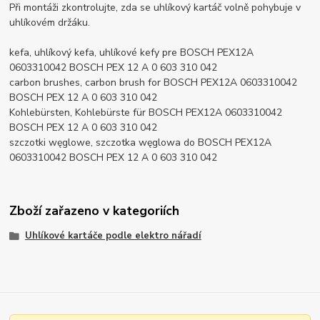
Při montáži zkontrolujte, zda se uhlíkový kartáč volně pohybuje v
uhlíkovém držáku.
kefa, uhlíkový kefa, uhlíkové kefy pre BOSCH PEX12A
0603310042 BOSCH PEX 12 A 0 603 310 042
carbon brushes, carbon brush for BOSCH PEX12A 0603310042
BOSCH PEX 12 A 0 603 310 042
Kohlebürsten, Kohlebürste für BOSCH PEX12A 0603310042
BOSCH PEX 12 A 0 603 310 042
szczotki węglowe, szczotka węglowa do BOSCH PEX12A
0603310042 BOSCH PEX 12 A 0 603 310 042
Zboží zařazeno v kategoriích
Uhlíkové kartáče podle elektro nářadí