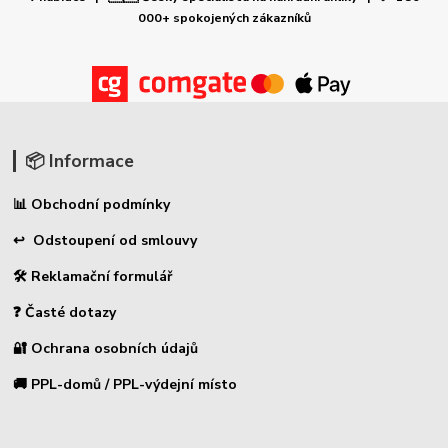
000+ spokojených zákazníků
📦 Informace
📊 Obchodní podmínky
↩ Odstoupení od smlouvy
🛠 Reklamační formulář
❓ Časté dotazy
🔐 Ochrana osobních údajů
🚚 PPL-domů / PPL-výdejní místo