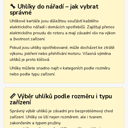
🔧 Uhlíky do nářadí – jak vybrat
správné
Uhlíkové kartáče jsou důležitou součástí každého
elektrického nářadí i domácích spotřebičů. Zajišťují přenos
elektrického proudu do rotoru a mají zásadní vliv na výkon
a životnost zařízení.
Pokud jsou uhlíky opotřebované, může docházet ke ztrátě
výkonu, jiskření nebo přehřívání motoru. Včasná výměna
uhlíků je proto klíčová.
Uhlíky můžete snadno najít v kategoriích podle rozměru
nebo podle typu zařízení.
📏 Výběr uhlíků podle rozměru i typu
zařízení
Správný výběr uhlíků je zásadní pro bezproblémový chod
zařízení. Uhlíky se liší nejen rozměrem, ale i tvarem,
zakončením a typem pružiny.