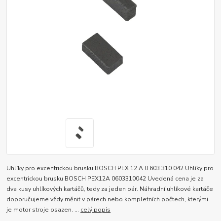
Uhlíky pro excentrickou brusku BOSCH PEX 12 A 0 603 310 042 Uhlíky pro
excentrickou brusku BOSCH PEX12A 0603310042 Uvedená cena je za
dva kusy uhlíkových kartáčů, tedy za jeden pár. Náhradní uhlíkové kartáče
doporučujeme vždy měnit v párech nebo kompletních počtech, kterými
je motor stroje osazen. ...
celý popis