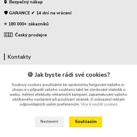
🔒 Bezpečný nákup
🛡️ GARANCE ✔ 14 dní na vrácení
⭐ 180 000+ zákazníků
🇨🇿 Český prodejce
Kontakty
☎ Uhlíky do nářadí
🍪 Jak byste rádi své cookies?
🛡️ Zákaznická podpora
Soubory cookies používáme ke správnému fungování našeho e-
📞 728 007 997
shopu a v případě vašeho souhlasu také ke sledování statistik o
webu, měření efektivity reklamních kampaní, zapamatování vašeho
⏰ Po-Pá - 7:00 - 13:30
oblíbeného nastavení při používání stránek, či zobrazení reklam
odpovídajících vašim preferencím.
Více k využití cookies
info@repulse.cz
Souhlasím
Nastavení