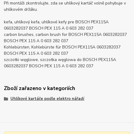
Při montáži zkontrolujte, zda se uhlíkový kartáč volně pohybuje v
uhlíkovém držáku.
kefa, uhlíkový kefa, uhlíkové kefy pre BOSCH PEX115A
0603282037 BOSCH PEX 115 A 0 603 282 037
carbon brushes, carbon brush for BOSCH PEX115A 0603282037
BOSCH PEX 115 A 0 603 282 037
Kohlebürsten, Kohlebürste für BOSCH PEX115A 0603282037
BOSCH PEX 115 A 0 603 282 037
szczotki węglowe, szczotka węglowa do BOSCH PEX115A
0603282037 BOSCH PEX 115 A 0 603 282 037
Zboží zařazeno v kategoriích
Uhlíkové kartáče podle elektro nářadí