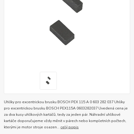
Uhlíky pro excentrickou brusku BOSCH PEX 115 A 0 603 282 037 Uhlíky
pro excentrickou brusku BOSCH PEX115A 0603282037 Uvedená cena je
za dva kusy uhlíkových kartáčů, tedy za jeden pár. Náhradní uhlíkové
kartáče doporučujeme vždy měnit v párech nebo kompletních počtech,
kterými je motor stroje osazen...
celý popis