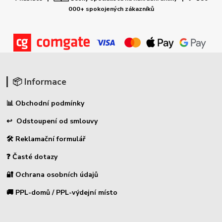
000+ spokojených zákazníků
📦 Informace
📊 Obchodní podmínky
↩ Odstoupení od smlouvy
🛠 Reklamační formulář
❓ Časté dotazy
🔐 Ochrana osobních údajů
🚚 PPL-domů / PPL-výdejní místo