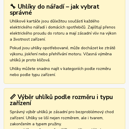
🔧 Uhlíky do nářadí – jak vybrat
správné
Uhlíkové kartáče jsou důležitou součástí každého
elektrického nářadí i domácích spotřebičů. Zajišťují přenos
elektrického proudu do rotoru a mají zásadní vliv na výkon
a životnost zařízení.
Pokud jsou uhlíky opotřebované, může docházet ke ztrátě
výkonu, jiskření nebo přehřívání motoru. Včasná výměna
uhlíků je proto klíčová.
Uhlíky můžete snadno najít v kategoriích podle rozměru
nebo podle typu zařízení.
📏 Výběr uhlíků podle rozměru i typu
zařízení
Správný výběr uhlíků je zásadní pro bezproblémový chod
zařízení. Uhlíky se liší nejen rozměrem, ale i tvarem,
zakončením a typem pružiny.