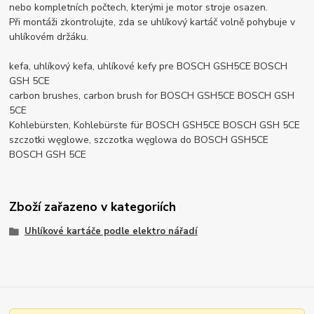
nebo kompletních počtech, kterými je motor stroje osazen.
Při montáži zkontrolujte, zda se uhlíkový kartáč volně pohybuje v
uhlíkovém držáku.
kefa, uhlíkový kefa, uhlíkové kefy pre BOSCH GSH5CE BOSCH
GSH 5CE
carbon brushes, carbon brush for BOSCH GSH5CE BOSCH GSH
5CE
Kohlebürsten, Kohlebürste für BOSCH GSH5CE BOSCH GSH 5CE
szczotki węglowe, szczotka węglowa do BOSCH GSH5CE
BOSCH GSH 5CE
Zboží zařazeno v kategoriích
Uhlíkové kartáče podle elektro nářadí