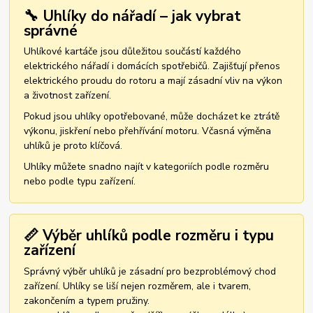
🔧 Uhlíky do nářadí – jak vybrat
správné
Uhlíkové kartáče jsou důležitou součástí každého
elektrického nářadí i domácích spotřebičů. Zajišťují přenos
elektrického proudu do rotoru a mají zásadní vliv na výkon
a životnost zařízení.
Pokud jsou uhlíky opotřebované, může docházet ke ztrátě
výkonu, jiskření nebo přehřívání motoru. Včasná výměna
uhlíků je proto klíčová.
Uhlíky můžete snadno najít v kategoriích podle rozměru
nebo podle typu zařízení.
📏 Výběr uhlíků podle rozměru i typu
zařízení
Správný výběr uhlíků je zásadní pro bezproblémový chod
zařízení. Uhlíky se liší nejen rozměrem, ale i tvarem,
zakončením a typem pružiny.