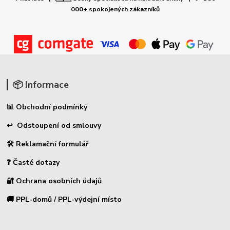
000+ spokojených zákazníků
📦 Informace
📊 Obchodní podmínky
↩ Odstoupení od smlouvy
🛠 Reklamační formulář
❓ Časté dotazy
🔐 Ochrana osobních údajů
🚚 PPL-domů / PPL-výdejní místo