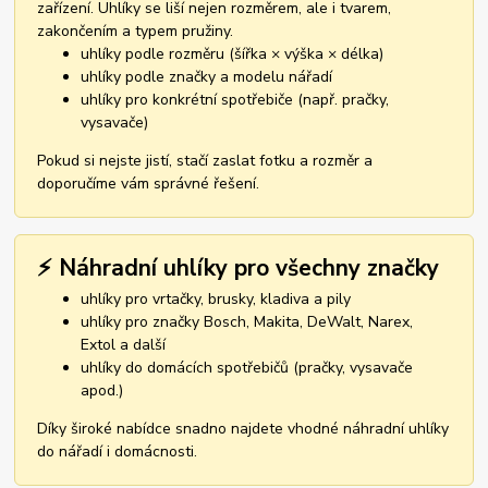
zařízení. Uhlíky se liší nejen rozměrem, ale i tvarem,
zakončením a typem pružiny.
uhlíky podle rozměru (šířka × výška × délka)
uhlíky podle značky a modelu nářadí
uhlíky pro konkrétní spotřebiče (např. pračky,
vysavače)
Pokud si nejste jistí, stačí zaslat fotku a rozměr a
doporučíme vám správné řešení.
⚡ Náhradní uhlíky pro všechny značky
uhlíky pro vrtačky, brusky, kladiva a pily
uhlíky pro značky Bosch, Makita, DeWalt, Narex,
Extol a další
uhlíky do domácích spotřebičů (pračky, vysavače
apod.)
Díky široké nabídce snadno najdete vhodné náhradní uhlíky
do nářadí i domácnosti.