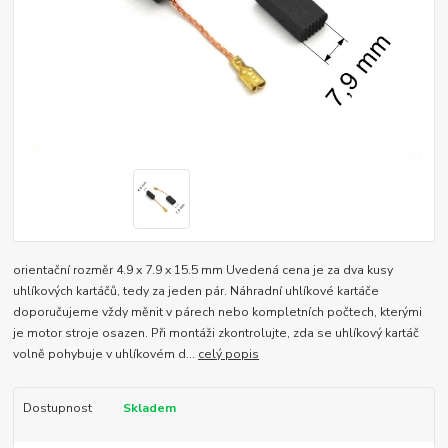
orientační rozměr 4.9 x 7.9 x 15.5 mm Uvedená cena je za dva kusy
uhlíkových kartáčů, tedy za jeden pár. Náhradní uhlíkové kartáče
doporučujeme vždy měnit v párech nebo kompletních počtech, kterými
je motor stroje osazen. Při montáži zkontrolujte, zda se uhlíkový kartáč
volně pohybuje v uhlíkovém d...
celý popis
Dostupnost
Skladem