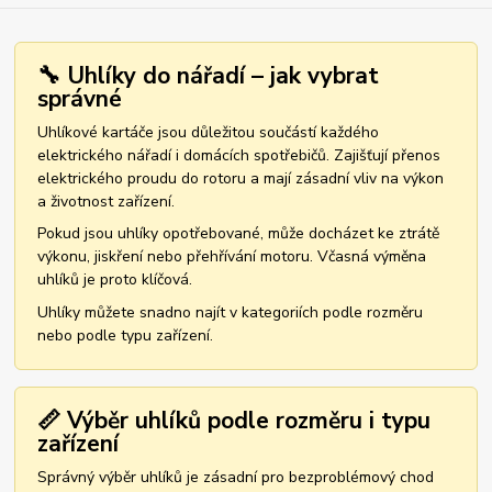
🔧 Uhlíky do nářadí – jak vybrat
správné
Uhlíkové kartáče jsou důležitou součástí každého
elektrického nářadí i domácích spotřebičů. Zajišťují přenos
elektrického proudu do rotoru a mají zásadní vliv na výkon
a životnost zařízení.
Pokud jsou uhlíky opotřebované, může docházet ke ztrátě
výkonu, jiskření nebo přehřívání motoru. Včasná výměna
uhlíků je proto klíčová.
Uhlíky můžete snadno najít v kategoriích podle rozměru
nebo podle typu zařízení.
📏 Výběr uhlíků podle rozměru i typu
zařízení
Správný výběr uhlíků je zásadní pro bezproblémový chod