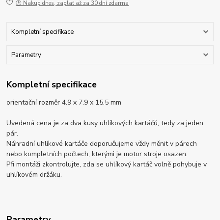
🕒 Nakup dnes, zaplať až za 30 dní zdarma
Kompletní specifikace
Parametry
Kompletní specifikace
orientační rozměr 4.9 x 7.9 x 15.5 mm
Uvedená cena je za dva kusy uhlíkových kartáčů, tedy za jeden
pár.
Náhradní uhlíkové kartáče doporučujeme vždy měnit v párech
nebo kompletních počtech, kterými je motor stroje osazen.
Při montáži zkontrolujte, zda se uhlíkový kartáč volně pohybuje v
uhlíkovém držáku.
Parametry