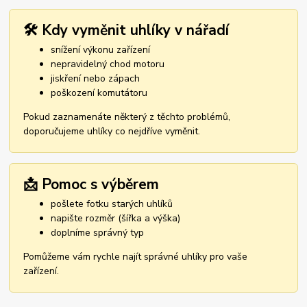
🛠️ Kdy vyměnit uhlíky v nářadí
snížení výkonu zařízení
nepravidelný chod motoru
jiskření nebo zápach
poškození komutátoru
Pokud zaznamenáte některý z těchto problémů,
doporučujeme uhlíky co nejdříve vyměnit.
📩 Pomoc s výběrem
pošlete fotku starých uhlíků
napište rozměr (šířka a výška)
doplníme správný typ
Pomůžeme vám rychle najít správné uhlíky pro vaše
zařízení.