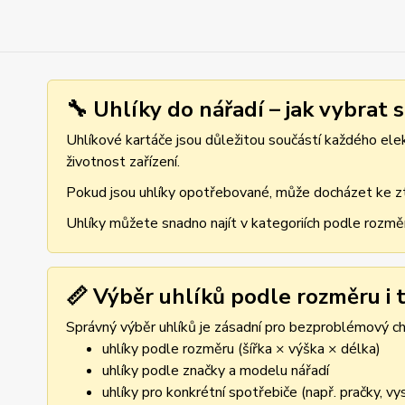
🔧 Uhlíky do nářadí – jak vybrat 
Uhlíkové kartáče jsou důležitou součástí každého elekt
životnost zařízení.
Pokud jsou uhlíky opotřebované, může docházet ke ztr
Uhlíky můžete snadno najít v kategoriích podle rozmě
📏 Výběr uhlíků podle rozměru i t
Správný výběr uhlíků je zásadní pro bezproblémový cho
uhlíky podle rozměru (šířka × výška × délka)
uhlíky podle značky a modelu nářadí
uhlíky pro konkrétní spotřebiče (např. pračky, v