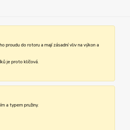
ho proudu do rotoru a mají zásadní vliv na výkon a
ů je proto klíčová.
ním a typem pružiny.