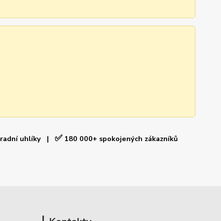
✅
hradní uhlíky |
180 000+ spokojených zákazníků