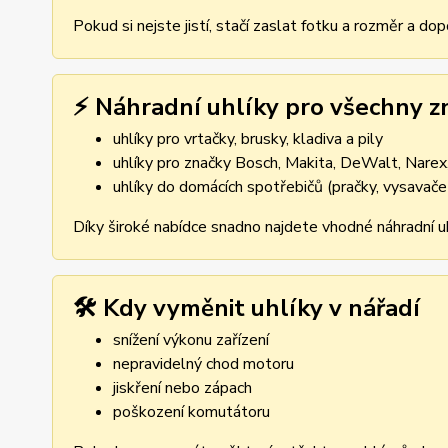
Pokud si nejste jistí, stačí zaslat fotku a rozměr a d
⚡ Náhradní uhlíky pro všechny z
uhlíky pro vrtačky, brusky, kladiva a pily
uhlíky pro značky Bosch, Makita, DeWalt, Narex,
uhlíky do domácích spotřebičů (pračky, vysavače
Díky široké nabídce snadno najdete vhodné náhradní uh
🛠️ Kdy vyměnit uhlíky v nářadí
snížení výkonu zařízení
nepravidelný chod motoru
jiskření nebo zápach
poškození komutátoru